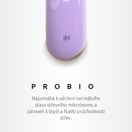
PROBIO
Napomáhá k udržení normálního
stavu střevního mikrobiomu a
zároveň k lepší a hladší průchodnosti
střev.